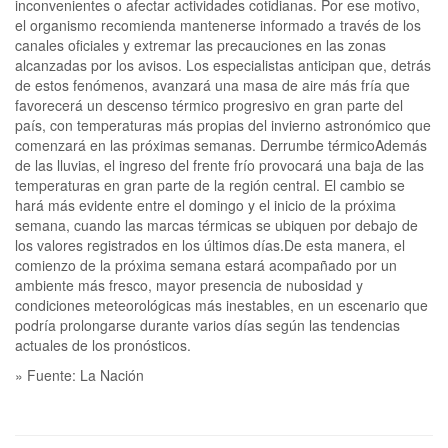
inconvenientes o afectar actividades cotidianas. Por ese motivo,
el organismo recomienda mantenerse informado a través de los
canales oficiales y extremar las precauciones en las zonas
alcanzadas por los avisos. Los especialistas anticipan que, detrás
de estos fenómenos, avanzará una masa de aire más fría que
favorecerá un descenso térmico progresivo en gran parte del
país, con temperaturas más propias del invierno astronómico que
comenzará en las próximas semanas. Derrumbe térmicoAdemás
de las lluvias, el ingreso del frente frío provocará una baja de las
temperaturas en gran parte de la región central. El cambio se
hará más evidente entre el domingo y el inicio de la próxima
semana, cuando las marcas térmicas se ubiquen por debajo de
los valores registrados en los últimos días.De esta manera, el
comienzo de la próxima semana estará acompañado por un
ambiente más fresco, mayor presencia de nubosidad y
condiciones meteorológicas más inestables, en un escenario que
podría prolongarse durante varios días según las tendencias
actuales de los pronósticos.
» Fuente: La Nación