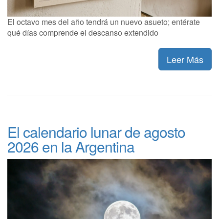
El octavo mes del año tendrá un nuevo asueto; entérate
qué días comprende el descanso extendido
Leer Más
El calendario lunar de agosto
2026 en la Argentina