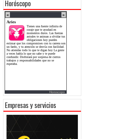
Horóscopo
Horoscopo
Empresas y servicios