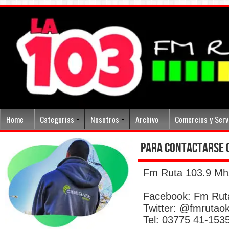
Home
Categorías
Nosotros
Archivo
Comercios y Serv
para contactarse 
Fm Ruta 103.9 Mh
Facebook: Fm Rut
Twitter: @fmrutao
Tel: 03775 41-153