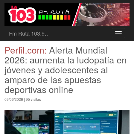
Fm Ruta 103.9…
Toggle
navigati
Perfil.com:
Alerta Mundial
2026: aumenta la ludopatía en
jóvenes y adolescentes al
amparo de las apuestas
deportivas online
09/06/2026 | 95 visitas