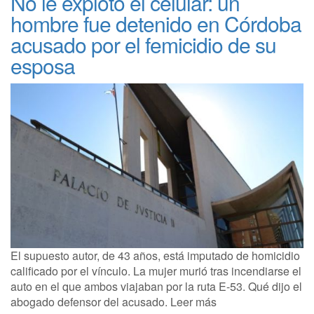
No le explotó el celular: un
hombre fue detenido en Córdoba
acusado por el femicidio de su
esposa
El supuesto autor, de 43 años, está imputado de homicidio
calificado por el vínculo. La mujer murió tras incendiarse el
auto en el que ambos viajaban por la ruta E-53. Qué dijo el
abogado defensor del acusado. Leer más