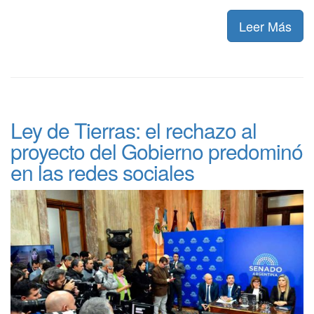
Leer Más
Ley de Tierras: el rechazo al
proyecto del Gobierno predominó
en las redes sociales