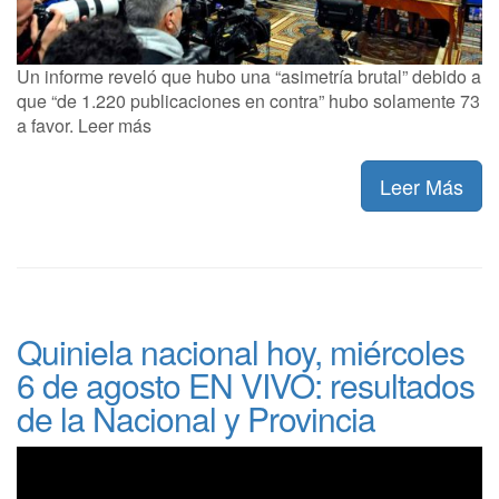
Un informe reveló que hubo una “asimetría brutal” debido a
que “de 1.220 publicaciones en contra” hubo solamente 73
a favor. Leer más
Leer Más
Quiniela nacional hoy, miércoles
6 de agosto EN VIVO: resultados
de la Nacional y Provincia