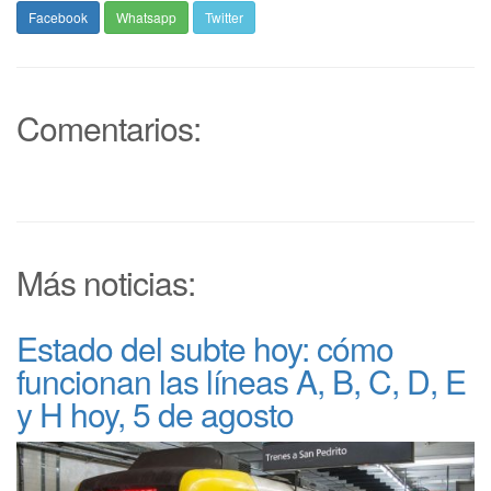
Facebook
Whatsapp
Twitter
Comentarios:
Más noticias:
Estado del subte hoy: cómo
funcionan las líneas A, B, C, D, E
y H hoy, 5 de agosto