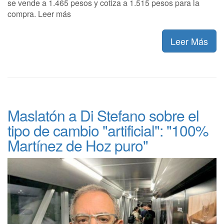
se vende a 1.465 pesos y cotiza a 1.515 pesos para la
compra. Leer más
Leer Más
Maslatón a Di Stefano sobre el
tipo de cambio "artificial": "100%
Martínez de Hoz puro"