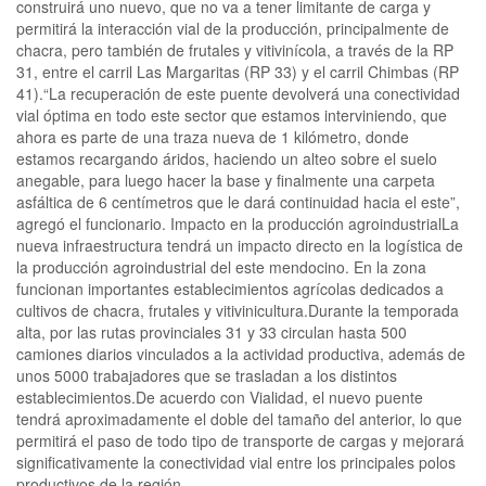
construirá uno nuevo, que no va a tener limitante de carga y
permitirá la interacción vial de la producción, principalmente de
chacra, pero también de frutales y vitivinícola, a través de la RP
31, entre el carril Las Margaritas (RP 33) y el carril Chimbas (RP
41).“La recuperación de este puente devolverá una conectividad
vial óptima en todo este sector que estamos interviniendo, que
ahora es parte de una traza nueva de 1 kilómetro, donde
estamos recargando áridos, haciendo un alteo sobre el suelo
anegable, para luego hacer la base y finalmente una carpeta
asfáltica de 6 centímetros que le dará continuidad hacia el este”,
agregó el funcionario. Impacto en la producción agroindustrialLa
nueva infraestructura tendrá un impacto directo en la logística de
la producción agroindustrial del este mendocino. En la zona
funcionan importantes establecimientos agrícolas dedicados a
cultivos de chacra, frutales y vitivinicultura.Durante la temporada
alta, por las rutas provinciales 31 y 33 circulan hasta 500
camiones diarios vinculados a la actividad productiva, además de
unos 5000 trabajadores que se trasladan a los distintos
establecimientos.De acuerdo con Vialidad, el nuevo puente
tendrá aproximadamente el doble del tamaño del anterior, lo que
permitirá el paso de todo tipo de transporte de cargas y mejorará
significativamente la conectividad vial entre los principales polos
productivos de la región.