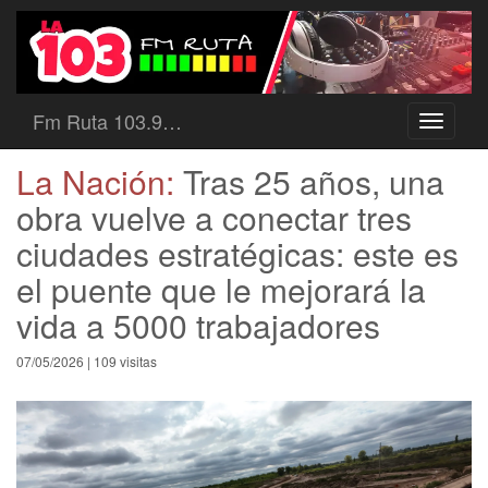
Fm Ruta 103.9…
Toggle
navigati
La Nación:
Tras 25 años, una
obra vuelve a conectar tres
ciudades estratégicas: este es
el puente que le mejorará la
vida a 5000 trabajadores
07/05/2026 | 109 visitas