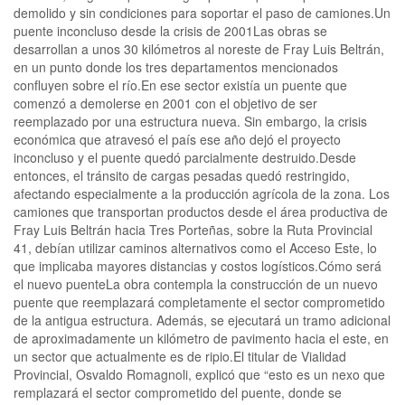
demolido y sin condiciones para soportar el paso de camiones.Un
puente inconcluso desde la crisis de 2001Las obras se
desarrollan a unos 30 kilómetros al noreste de Fray Luis Beltrán,
en un punto donde los tres departamentos mencionados
confluyen sobre el río.En ese sector existía un puente que
comenzó a demolerse en 2001 con el objetivo de ser
reemplazado por una estructura nueva. Sin embargo, la crisis
económica que atravesó el país ese año dejó el proyecto
inconcluso y el puente quedó parcialmente destruido.Desde
entonces, el tránsito de cargas pesadas quedó restringido,
afectando especialmente a la producción agrícola de la zona. Los
camiones que transportan productos desde el área productiva de
Fray Luis Beltrán hacia Tres Porteñas, sobre la Ruta Provincial
41, debían utilizar caminos alternativos como el Acceso Este, lo
que implicaba mayores distancias y costos logísticos.Cómo será
el nuevo puenteLa obra contempla la construcción de un nuevo
puente que reemplazará completamente el sector comprometido
de la antigua estructura. Además, se ejecutará un tramo adicional
de aproximadamente un kilómetro de pavimento hacia el este, en
un sector que actualmente es de ripio.El titular de Vialidad
Provincial, Osvaldo Romagnoli, explicó que “esto es un nexo que
remplazará el sector comprometido del puente, donde se