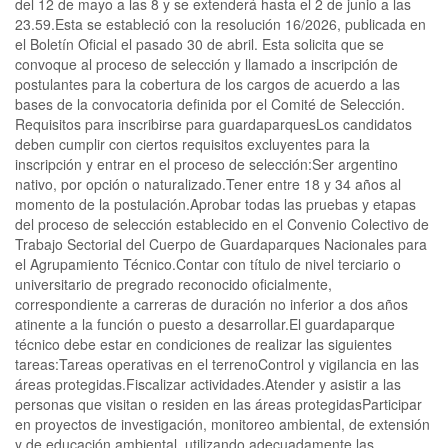
del 12 de mayo a las 8 y se extenderá hasta el 2 de junio a las
23.59.Esta se estableció con la resolución 16/2026, publicada en
el Boletín Oficial el pasado 30 de abril. Esta solicita que se
convoque al proceso de selección y llamado a inscripción de
postulantes para la cobertura de los cargos de acuerdo a las
bases de la convocatoria definida por el Comité de Selección.
Requisitos para inscribirse para guardaparquesLos candidatos
deben cumplir con ciertos requisitos excluyentes para la
inscripción y entrar en el proceso de selección:Ser argentino
nativo, por opción o naturalizado.Tener entre 18 y 34 años al
momento de la postulación.Aprobar todas las pruebas y etapas
del proceso de selección establecido en el Convenio Colectivo de
Trabajo Sectorial del Cuerpo de Guardaparques Nacionales para
el Agrupamiento Técnico.Contar con título de nivel terciario o
universitario de pregrado reconocido oficialmente,
correspondiente a carreras de duración no inferior a dos años
atinente a la función o puesto a desarrollar.El guardaparque
técnico debe estar en condiciones de realizar las siguientes
tareas:Tareas operativas en el terrenoControl y vigilancia en las
áreas protegidas.Fiscalizar actividades.Atender y asistir a las
personas que visitan o residen en las áreas protegidasParticipar
en proyectos de investigación, monitoreo ambiental, de extensión
y de educación ambiental, utilizando adecuadamente las