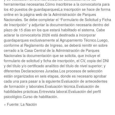
herramientas necesarias.Cómo inscribirse a la convocatoria para
los 40 puestos de guardaparquesLa inscripción se hace de forma
online en la página web de la Administración de Parques
Nacionales. Se debe completar el “Formulario de Solicitud y Ficha
de Inscripción” y adjuntar la documentación necesaria dentro del
plazo de 15 días en los que estará habilitado el sistema. Cabe
aclarar la convocatoria 2026 está destinada a incorporar
guardaparques exclusivamente al Agrupamiento Técnico.Luego,
conforme al Reglamento de Ingreso, se deberá remitir en sobre
cerrado a la Casa Central de la Administración de Parques
Nacionales la documentación que se solicita, que incluye el
formulario de solicitud y ficha de inscripción, el CV, copia del DNI
y del título y/o certificado analítico del título de nivel superior; y
diferentes Declaraciones Juradas.Los procesos de selección
están organizados en seis etapas, donde es necesario aprobar
cada una para pasar a la siguiente:Evaluación de antecedentes
de formación y laborales.Evaluación técnica.Evaluación de
habilidades prácticas.Entrevista laboral.Evaluación del perfil
psicológico.Curso de habilitación.
» Fuente: La Nación