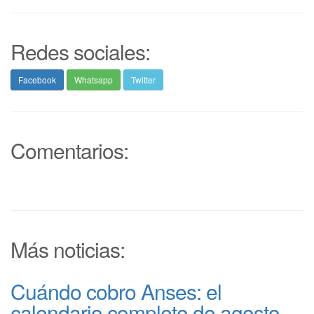
Redes sociales:
Facebook
Whatsapp
Twitter
Comentarios:
Más noticias:
Cuándo cobro Anses: el
calendario completo de agosto