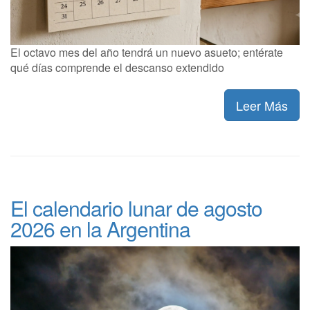
El octavo mes del año tendrá un nuevo asueto; entérate
qué días comprende el descanso extendido
Leer Más
El calendario lunar de agosto
2026 en la Argentina