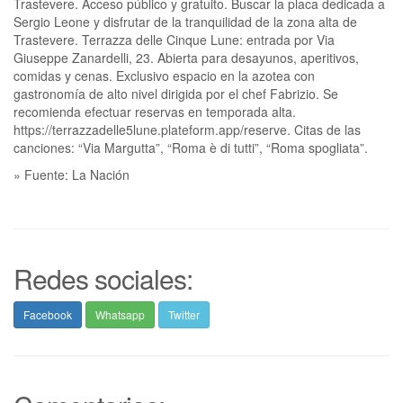
Trastevere. Acceso público y gratuito. Buscar la placa dedicada a
Sergio Leone y disfrutar de la tranquilidad de la zona alta de
Trastevere. Terrazza delle Cinque Lune: entrada por Via
Giuseppe Zanardelli, 23. Abierta para desayunos, aperitivos,
comidas y cenas. Exclusivo espacio en la azotea con
gastronomía de alto nivel dirigida por el chef Fabrizio. Se
recomienda efectuar reservas en temporada alta.
https://terrazzadelle5lune.plateform.app/reserve. Citas de las
canciones: “Via Margutta”, “Roma è di tutti”, “Roma spogliata”.
» Fuente: La Nación
Redes sociales:
Facebook
Whatsapp
Twitter