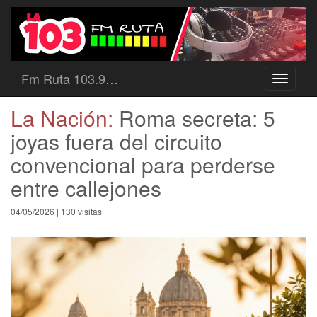
Fm Ruta 103.9…
Toggle
navigati
La Nación:
Roma secreta: 5
joyas fuera del circuito
convencional para perderse
entre callejones
04/05/2026 | 130 visitas