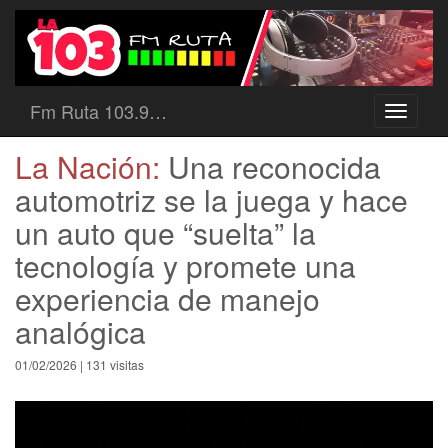
Fm Ruta 103.9…
Toggle
navigati
La Nación:
Una reconocida
automotriz se la juega y hace
un auto que “suelta” la
tecnología y promete una
experiencia de manejo
analógica
01/02/2026 | 131 visitas