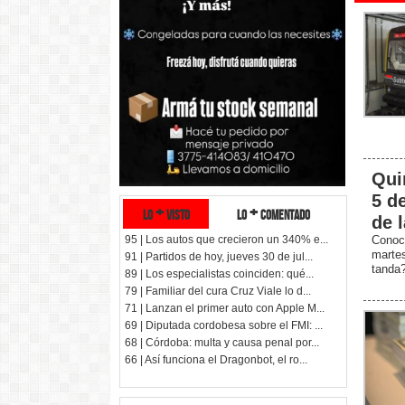
Qui
5 d
lo + visto
lo + comentado
de 
95 | Los autos que crecieron un 340% e...
Conoc
marte
91 | Partidos de hoy, jueves 30 de jul...
tanda
89 | Los especialistas coinciden: qué...
79 | Familiar del cura Cruz Viale lo d...
71 | Lanzan el primer auto con Apple M...
69 | Diputada cordobesa sobre el FMI: ...
68 | Córdoba: multa y causa penal por...
66 | Así funciona el Dragonbot, el ro...