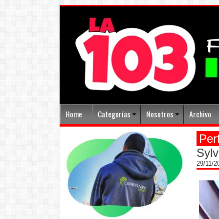
Home
Categorías
Nosotros
Archivo
Per
Sylv
29/11/