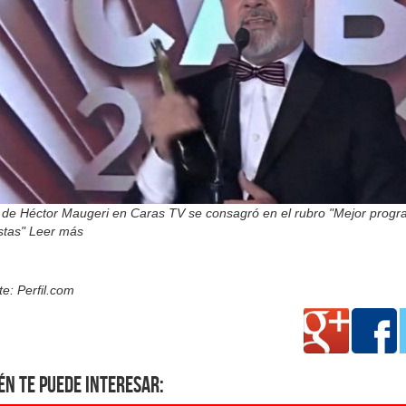
lo de Héctor Maugeri en Caras TV se consagró en el rubro "Mejor prog
stas" Leer más
e: Perfil.com
én te puede interesar: