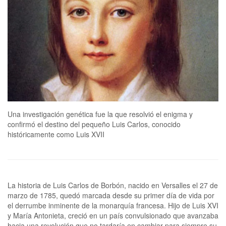
Una investigación genética fue la que resolvió el enigma y
confirmó el destino del pequeño Luis Carlos, conocido
históricamente como Luis XVII
La historia de Luis Carlos de Borbón, nacido en Versalles el 27 de
marzo de 1785, quedó marcada desde su primer día de vida por
el derrumbe inminente de la monarquía francesa. Hijo de Luis XVI
y María Antonieta, creció en un país convulsionado que avanzaba
hacia una revolución que no tardaría en cambiar para siempre su