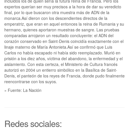
incluidos los de quien sería la futura reina de Francia. Pero los
expertos querían ser muy precisos a la hora de dar su veredicto
final, por lo que buscaron otra muestra más de ADN de la
monarca.Así dieron con los descendientes directos de la
emperatriz, que eran en aquel entonces la reina de Rumania y su
hermano, quienes aportaron muestras de sangre. Las pruebas
comparadas arrojaron un resultado concluyente: el ADN del
corazón conservado en Saint-Denis coincidía exactamente con el
linaje materno de María Antonieta.Así se confirmó que Luis
Carlos no había escapado ni había sido reemplazado. Murió en
prisión a los diez años, víctima del abandono, la enfermedad y el
aislamiento. Con esta certeza, el Ministerio de Cultura francés
autorizó en 2004 un entierro simbólico en la Basílica de Saint-
Denis, el panteón de los reyes de Francia, donde pudo finalmente
reencontrarse con los suyos.
» Fuente: La Nación
Redes sociales: