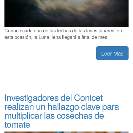
Conocé cada una de las fechas de las fases lunares; en
esta ocasión, la Luna llena llegará a final de mes
Leer Más
Investigadores del Conicet
realizan un hallazgo clave para
multiplicar las cosechas de
tomate