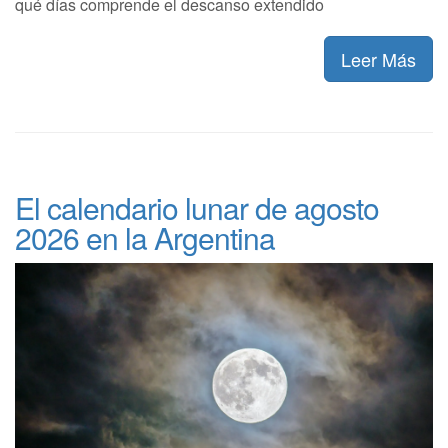
qué días comprende el descanso extendido
Leer Más
El calendario lunar de agosto
2026 en la Argentina