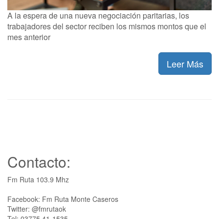
A la espera de una nueva negociación paritarias, los
trabajadores del sector reciben los mismos montos que el
mes anterior
Leer Más
Contacto:
Fm Ruta 103.9 Mhz
Facebook: Fm Ruta Monte Caseros
Twitter: @fmrutaok
Tel: 03775 41-1535