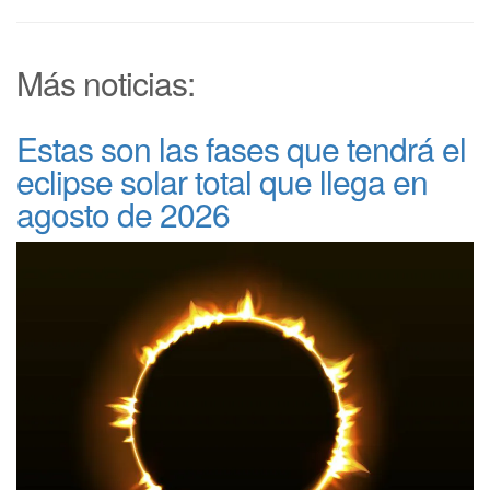
Más noticias:
Estas son las fases que tendrá el
eclipse solar total que llega en
agosto de 2026