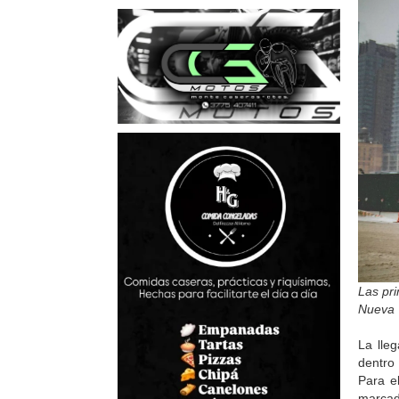
Las pri
Nueva Y
La lle
dentro 
Para e
marcad