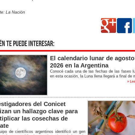
te: La Nación
én te puede interesar:
El calendario lunar de agosto
2026 en la Argentina
Conocé cada una de las fechas de las fases l
en esta ocasión, la Luna llena llegará a final de
» Lee
estigadores del Conicet
lizan un hallazgo clave para
tiplicar las cosechas de
ate
ipo de científicos argentinos identificó un gen