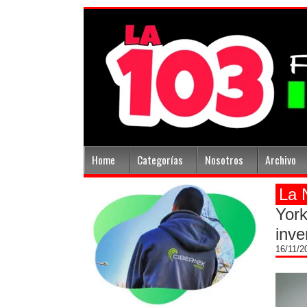
Home
Categorías
Nosotros
Archivo
La 
York
inve
16/11/