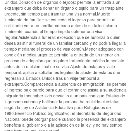
Unidos.Donación de órganos o tejidos: permite la entrada a un
extranjero que deba donar un órgano o tejido para un trasplante
urgente, sin tiempo para tramitar una visa normal.Muerte
inminente de familiar: se concede el ingreso para permitir al
solicitante ver a un familiar cercano antes de su fallecimiento
inminente, cuando el tiempo impide obtener una visa
regular.Asistencia a funeral: excepción que se autoriza a quien
desea asistir al funeral de un familiar cercano y no podría llegar a
tiempo mediante el proceso de visa común.Menor adoptado con
condición médica urgente: permite la entrada de un menor en
proceso de adopción que requiere tratamiento médico inmediato
antes de la emisión final de su visa.Ajuste de estatus y viaje
temporal: aplica a solicitantes legales de ajuste de estatus que
regresan a Estados Unidos tras un viaje temporal al
extranjero.Comparecencia a audiencia de inmigración: se permite
el ingreso bajo parole para que el extranjero asista a su audiencia
migratoria tras haber sido devuelto a un país contiguo.Estatus de
ingresado cubano y haitiano: la persona ha recibido el estatus
según la Ley de Asistencia Educativa para Refugiados de
1980.Beneficio Público Significativo: el Secretario de Seguridad
Nacional puede otorgar parole cuando la presencia del extranjero
beneficia al gobierno o a la aplicación de la ley, y no hay tiempo
para tramitar una visa normal.