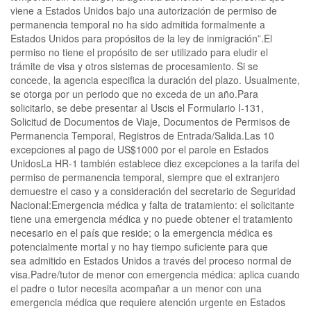
viene a Estados Unidos bajo una autorización de permiso de
permanencia temporal no ha sido admitida formalmente a
Estados Unidos para propósitos de la ley de inmigración”.El
permiso no tiene el propósito de ser utilizado para eludir el
trámite de visa y otros sistemas de procesamiento. Si se
concede, la agencia especifica la duración del plazo. Usualmente,
se otorga por un periodo que no exceda de un año.Para
solicitarlo, se debe presentar al Uscis el Formulario I-131,
Solicitud de Documentos de Viaje, Documentos de Permisos de
Permanencia Temporal, Registros de Entrada/Salida.Las 10
excepciones al pago de US$1000 por el parole en Estados
UnidosLa HR-1 también establece diez excepciones a la tarifa del
permiso de permanencia temporal, siempre que el extranjero
demuestre el caso y a consideración del secretario de Seguridad
Nacional:Emergencia médica y falta de tratamiento: el solicitante
tiene una emergencia médica y no puede obtener el tratamiento
necesario en el país que reside; o la emergencia médica es
potencialmente mortal y no hay tiempo suficiente para que
sea admitido en Estados Unidos a través del proceso normal de
visa.Padre/tutor de menor con emergencia médica: aplica cuando
el padre o tutor necesita acompañar a un menor con una
emergencia médica que requiere atención urgente en Estados