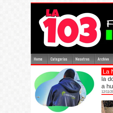
Home
Categorías
Nosotros
Archivo
La 
la d
a hu
12/11/