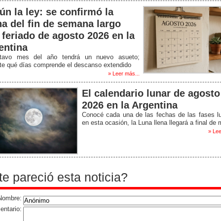
ún la ley: se confirmó la
ha del fin de semana largo
 feriado de agosto 2026 en la
entina
tavo mes del año tendrá un nuevo asueto;
ate qué días comprende el descanso extendido
» Leer más...
El calendario lunar de agosto
2026 en la Argentina
Conocé cada una de las fechas de las fases l
en esta ocasión, la Luna llena llegará a final de
» Lee
te pareció esta noticia?
Nombre:
ntario: