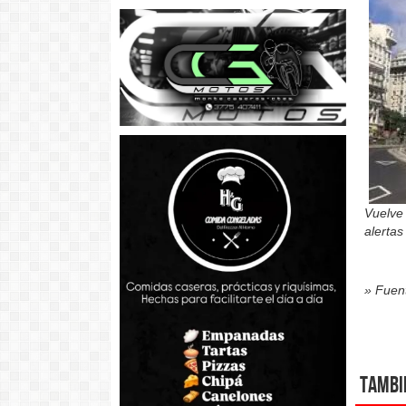
Vuelve 
alertas
» Fuent
Tambi