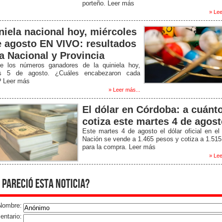
porteño. Leer más
» Lee
niela nacional hoy, miércoles
e agosto EN VIVO: resultados
la Nacional y Provincia
e los números ganadores de la quiniela hoy,
s 5 de agosto. ¿Cuáles encabezaron cada
? Leer más
» Leer más...
El dólar en Córdoba: a cuánt
cotiza este martes 4 de agos
Este martes 4 de agosto el dólar oficial en e
Nación se vende a 1.465 pesos y cotiza a 1.51
para la compra. Leer más
» Lee
 pareció esta noticia?
Nombre:
ntario: