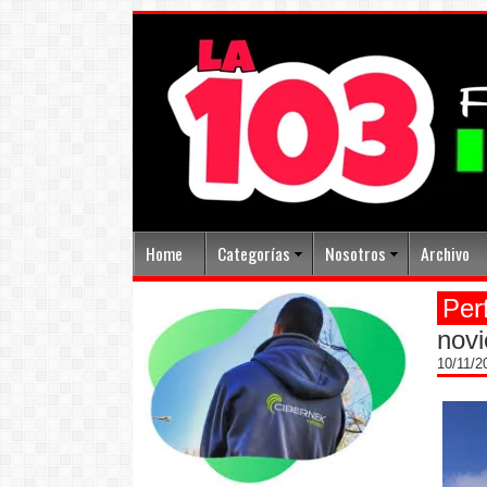
Home
Categorías
Nosotros
Archivo
Per
nov
10/11/