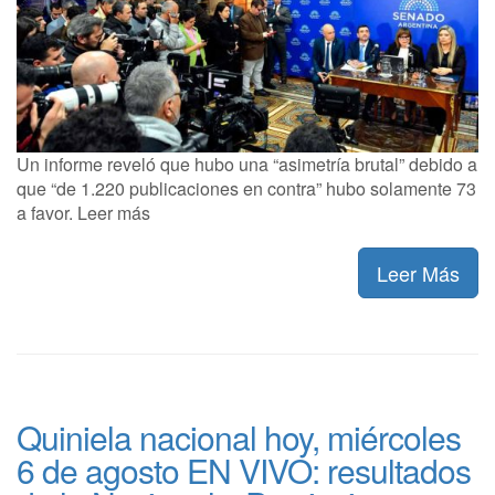
Un informe reveló que hubo una “asimetría brutal” debido a
que “de 1.220 publicaciones en contra” hubo solamente 73
a favor. Leer más
Leer Más
Quiniela nacional hoy, miércoles
6 de agosto EN VIVO: resultados