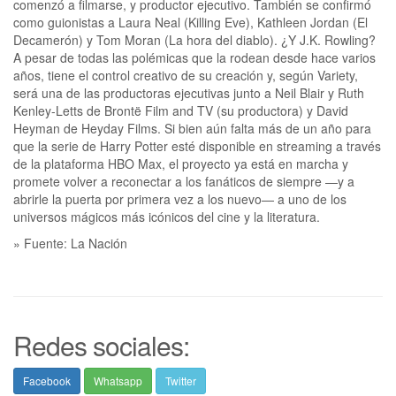
comenzó a filmarse, y productor ejecutivo. También se confirmó
como guionistas a Laura Neal (Killing Eve), Kathleen Jordan (El
Decamerón) y Tom Moran (La hora del diablo). ¿Y J.K. Rowling?
A pesar de todas las polémicas que la rodean desde hace varios
años, tiene el control creativo de su creación y, según Variety,
será una de las productoras ejecutivas junto a Neil Blair y Ruth
Kenley-Letts de Brontë Film and TV (su productora) y David
Heyman de Heyday Films. Si bien aún falta más de un año para
que la serie de Harry Potter esté disponible en streaming a través
de la plataforma HBO Max, el proyecto ya está en marcha y
promete volver a reconectar a los fanáticos de siempre —y a
abrirle la puerta por primera vez a los nuevo— a uno de los
universos mágicos más icónicos del cine y la literatura.
» Fuente: La Nación
Redes sociales:
Facebook
Whatsapp
Twitter