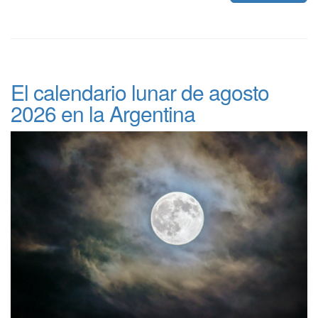
El calendario lunar de agosto
2026 en la Argentina