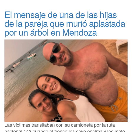
El mensaje de una de las hijas
de la pareja que murió aplastada
por un árbol en Mendoza
Las víctimas transitaban con su camioneta por la ruta
nacional 143 cuando el tronco les cayó encima y los mató