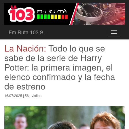
Fm Ruta 103.9…
Toggle
navigati
La Nación:
Todo lo que se
sabe de la serie de Harry
Potter: la primera imagen, el
elenco confirmado y la fecha
de estreno
16/07/2025 | 561 visitas