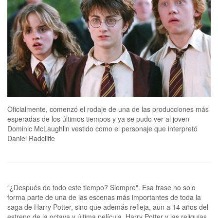
Oficialmente, comenzó el rodaje de una de las producciones más
esperadas de los últimos tiempos y ya se pudo ver al joven
Dominic McLaughlin vestido como el personaje que interpretó
Daniel Radcliffe
“¿Después de todo este tiempo? Siempre". Esa frase no solo
forma parte de una de las escenas más importantes de toda la
saga de Harry Potter, sino que además refleja, aun a 14 años del
estreno de la octava y última película, Harry Potter y las reliquias