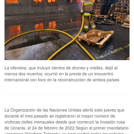
La ofensiva, que incluyó cientos de drones y misiles, dejó al
menos dos muertos; ocurrió en la previa de un encuentro
internacional con foco en la reconstrucción de ambos países
La Organización de las Naciones Unidas alertó este jueves que
durante el mes pasado se registraron el mayor número de
víctimas civiles mensuales desde que comenzó la invasión rusa
de Ucrania, el 24 de febrero de 2022.Según el primer mandatario
ucraniano Volodimir Zelensky, su país recibió todas las señales