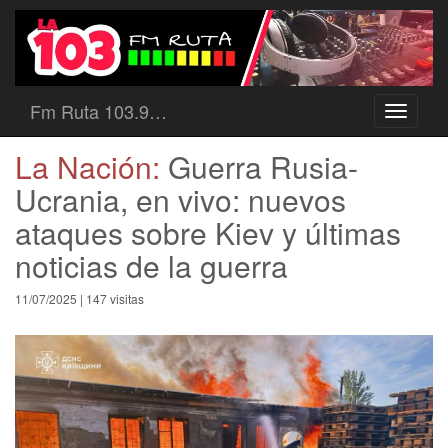
Fm Ruta 103.9…
Toggle
navigati
La Nación:
Guerra Rusia-
Ucrania, en vivo: nuevos
ataques sobre Kiev y últimas
noticias de la guerra
11/07/2025 | 147 visitas