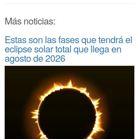
Más noticias:
Estas son las fases que tendrá el
eclipse solar total que llega en
agosto de 2026