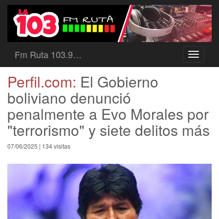
Fm Ruta 103.9…
Toggle
navigati
Perfil.com:
El Gobierno
boliviano denunció
penalmente a Evo Morales por
"terrorismo" y siete delitos más
07/06/2025 | 134 visitas