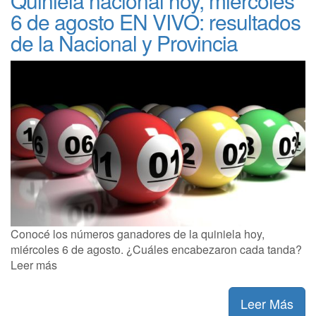
Quiniela nacional hoy, miércoles
6 de agosto EN VIVO: resultados
de la Nacional y Provincia
Conocé los números ganadores de la quiniela hoy,
miércoles 6 de agosto. ¿Cuáles encabezaron cada tanda?
Leer más
Leer Más