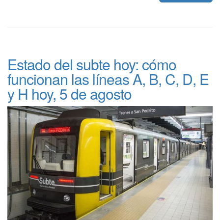
Estado del subte hoy: cómo
funcionan las líneas A, B, C, D, E
y H hoy, 5 de agosto